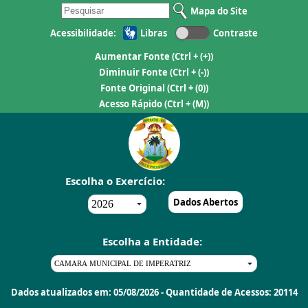
Mapa do Site
Acessibilidade:
Libras
Contraste
Aumentar Fonte
(Ctrl + (+))
Diminuir Fonte
(Ctrl + (-))
Fonte Original
(Ctrl + (0))
Acesso Rápido
(Ctrl + (M))
Escolha o Exercício:
Dados Abertos
Escolha a Entidade:
Dados atualizados em: 05/08/2026 - Quantidade de Acessos: 20114