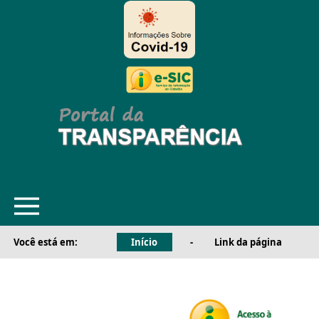
Você está em:
Início
-
Link da página